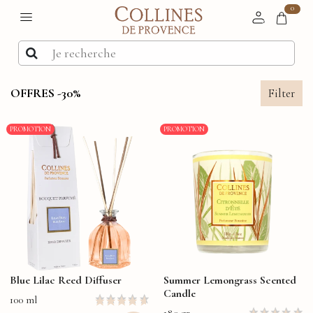
0
OFFRES -30%
Filter
PROMOTION
PROMOTION
Blue Lilac Reed Diffuser
Summer Lemongrass Scented
Candle
100 ml
180 gr