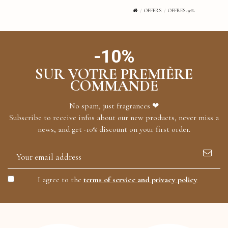
OFFERS
OFFRES -30%
-10%
SUR VOTRE PREMIÈRE
COMMANDE
No spam, just fragrances ❤
Subscribe to receive infos about our new products, never miss a
news, and get -10% discount on your first order.
I agree to the
terms of service and privacy policy