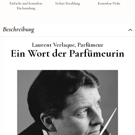
Einfache und kostenlose
Sichere Bezahlung
Kostenlose Probe
Rücksendung
Beschreibung
Laurent Verlaque, Parfümeur
Ein Wort der Parfümeurin