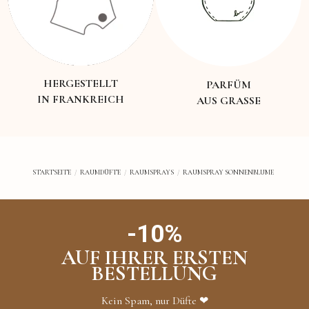
HERGESTELLT
PARFÜM
IN FRANKREICH
AUS GRASSE
STARTSEITE
RAUMDÜFTE
RAUMSPRAYS
RAUMSPRAY SONNENBLUME
-10%
AUF IHRER ERSTEN
BESTELLUNG
Kein Spam, nur Düfte ❤