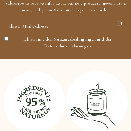
Subscribe to receive infos about our new products, never miss a
news, and get -10% discount on your first order.
Ich stimme den
Nutzungsbedingungen und der
Datenschutzerklärung zu