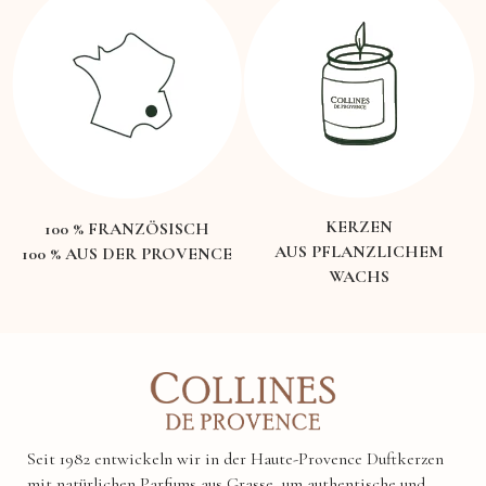
KERZEN
100 % FRANZÖSISCH
AUS PFLANZLICHEM
100 % AUS DER PROVENCE
WACHS
Seit 1982 entwickeln wir in der Haute-Provence Duftkerzen
mit natürlichen Parfums aus Grasse, um authentische und