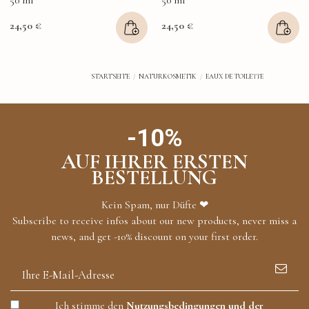
24,50 €
24,50 €
STARTSEITE
NATURKOSMETIK
EAUX DE TOILETTE
-10%
AUF IHRER ERSTEN
BESTELLUNG
Kein Spam, nur Düfte ❤
Subscribe to receive infos about our new products, never miss a
news, and get -10% discount on your first order.
Ich stimme den
Nutzungsbedingungen und der