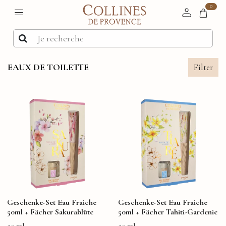
0
EAUX DE TOILETTE
Filter
Geschenke-Set Eau Fraiche
Geschenke-Set Eau Fraiche
50ml + Fächer Sakurablüte
50ml + Fächer Tahiti-Gardenie
50 ml
50 ml