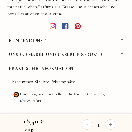
Seit 1982 entwickeln wir in der Haute-Provence Duftkerzen
mit natürlichen Parfums aus Grasse, um authentische und
zarte Kreationen anzubieten.
KUNDENDIENST
UNSERE MARKE UND UNSERE PRODUKTE
PRAKTISCHE INFORMATION
Bestimmen Sie Ihre Privatsphäre
Händler zugelassen von Gesellschaft für Garantierte Bewertungen,
Klicken Sie hier
.
16,50 €
-
+
180 gr