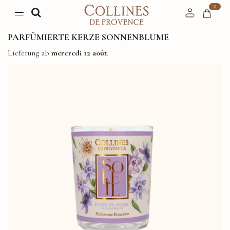
0
PARFÜMIERTE KERZE SONNENBLUME
Lieferung ab
mercredi 12 août
.