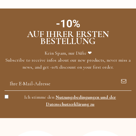
-10%
AUF IHRER ERSTEN
BESTELLUNG
Kein Spam, nur Düfte ❤
Subscribe to receive infos about our new products, never miss a
news, and get -10% discount on your first order.
Ich stimme den
Nutzungsbedingungen und der
Datenschutzerklärung zu