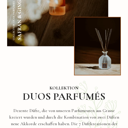
KOLLEKTION
DUOS PARFUMÉS
Dezente Düfte, die von unseren Parfumeuren aus Grasse
kreiert wurden und durch die Kombination von zwei Düften
neue Akkorde erschaffen haben. Die 7 Duftkreationen der