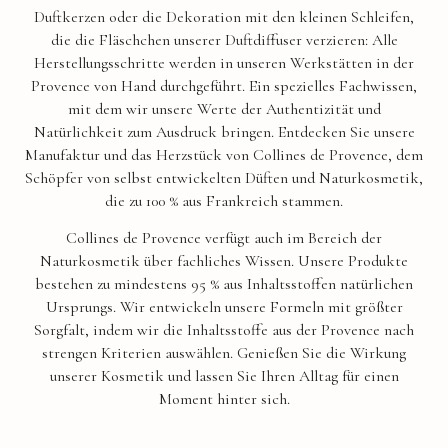
Duftkerzen oder die Dekoration mit den kleinen Schleifen,
die die Fläschchen unserer Duftdiffuser verzieren: Alle
Herstellungsschritte werden in unseren Werkstätten in der
Provence von Hand durchgeführt. Ein spezielles Fachwissen,
mit dem wir unsere Werte der Authentizität und
Natürlichkeit zum Ausdruck bringen. Entdecken Sie unsere
Manufaktur und das Herzstück von Collines de Provence, dem
Schöpfer von selbst entwickelten Düften und Naturkosmetik,
die zu 100 % aus Frankreich stammen.
Collines de Provence verfügt auch im Bereich der
Naturkosmetik über fachliches Wissen. Unsere Produkte
bestehen zu mindestens 95 % aus Inhaltsstoffen natürlichen
Ursprungs. Wir entwickeln unsere Formeln mit größter
Sorgfalt, indem wir die Inhaltsstoffe aus der Provence nach
strengen Kriterien auswählen. Genießen Sie die Wirkung
unserer Kosmetik und lassen Sie Ihren Alltag für einen
Moment hinter sich.