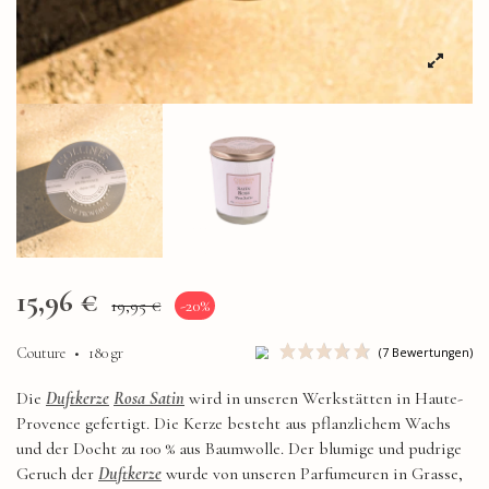
15,96 €
19,95 €
-20%
Couture
•
180 gr
Die
Duftkerze
Rosa Satin
wird in unseren Werkstätten in Haute-
Provence gefertigt. Die Kerze besteht aus pflanzlichem Wachs
und der Docht zu 100 % aus Baumwolle. Der blumige und pudrige
Geruch der
Duftkerze
wurde von unseren Parfumeuren in Grasse,