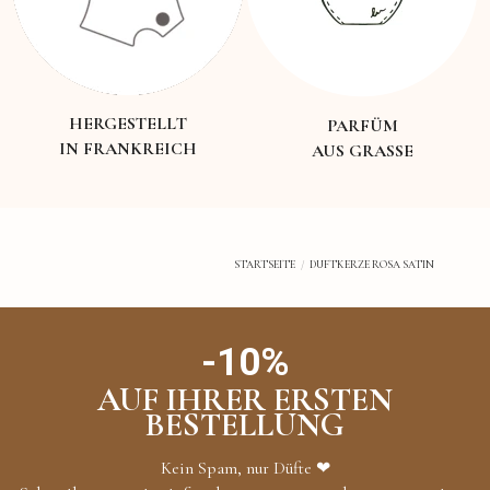
HERGESTELLT
PARFÜM
IN FRANKREICH
AUS GRASSE
STARTSEITE
DUFTKERZE ROSA SATIN
-10%
AUF IHRER ERSTEN
BESTELLUNG
Kein Spam, nur Düfte ❤