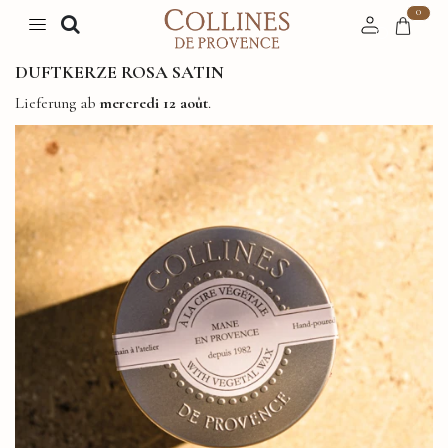
0
DUFTKERZE ROSA SATIN
Lieferung ab
mercredi 12 août
.