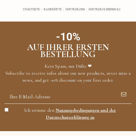
STARTSEITE
RAUMDÜFTE
DUFTKERZEN
DUFTKERZE EBENHOLZ
-10%
AUF IHRER ERSTEN
BESTELLUNG
Kein Spam, nur Düfte ❤
Subscribe to receive infos about our new products, never miss a
news, and get -10% discount on your first order.
Ich stimme den
Nutzungsbedingungen und der
Datenschutzerklärung zu