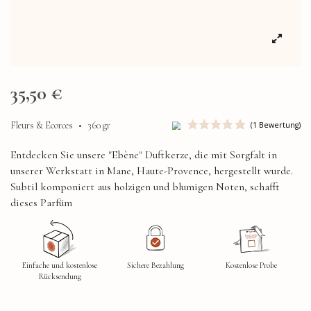
35,50 €
Fleurs & Ecorces
•
360 gr
Entdecken Sie unsere "Ebène" Duftkerze, die mit Sorgfalt in
unserer Werkstatt in Mane, Haute-Provence, hergestellt wurde.
Subtil komponiert aus holzigen und blumigen Noten, schafft
dieses Parfüm
Einfache und kostenlose
Sichere Bezahlung
Kostenlose Probe
Rücksendung