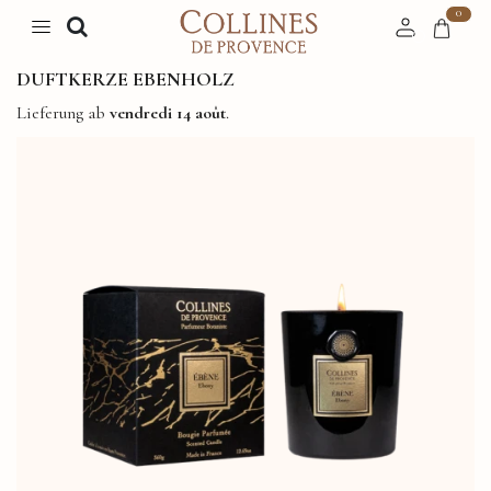
0
DUFTKERZE EBENHOLZ
Lieferung ab
vendredi 14 août
.