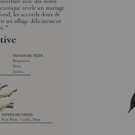
ouverture avec des notes
exotique révèle un mariage
fond, les accords doux de
nt un sillage délicatement
e. ”
tive