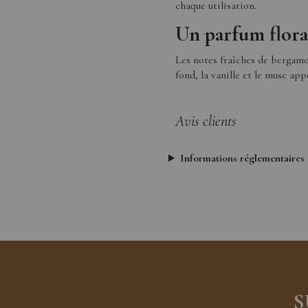
chaque utilisation.
Un parfum flora
Les notes fraîches de bergamo
fond, la vanille et le musc ap
Avis clients
Informations réglementaires
S