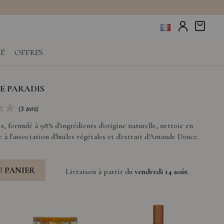
É
OFFRES
E PARADIS
, formulé à 98% d'ingrédients d'origine naturelle, nettoie en
(3 avis)
 à l'association d'huiles végétales et d'extrait d'Amande Douce.
U PANIER
Livraison à partir du
vendredi 14 août
.