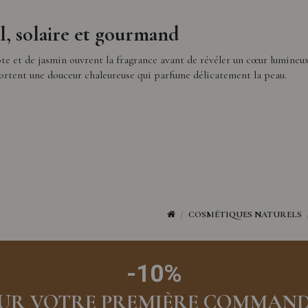
l, solaire et gourmand
te et de jasmin ouvrent la fragrance avant de révéler un cœur lumineux
portent une douceur chaleureuse qui parfume délicatement la peau.
COSMÉTIQUES NATURELS
-10%
UR VOTRE PREMIÈRE COMMAN