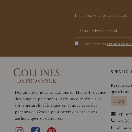
Inscrivez-vous pour recevoir 
J'accepte les
termes et con
SERVICE 
Retrouvez t
questions
Depuis 1982, nous imaginons en Haute-Provence
des bougies parfumées, parfums d’intérieur et
FAQ
soins naturels, fabriqués en France avec des
parfums de Grasse pour offrir des créations
:
vpc@co
authentiques et délicates.
: +33 (0)
Lundi au ve