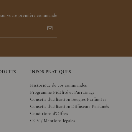
0% sur votre première commande
ODUITS
INFOS PRATIQUES
Historique de vos commandes
Programme Fidélité et Parrainage
Conseils d'utilisation Bougies Parfumées
Conseils d'utilisation Diffuseurs Parfumés
Conditions d'Offres
CGV / Mentions légales