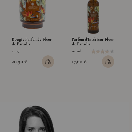
Bougie Parfumée Fleur
Parfum d'Intérieur Fleur
de Paradis
de Paradis
220 gr
100 ml
20,90 €
17,60 €