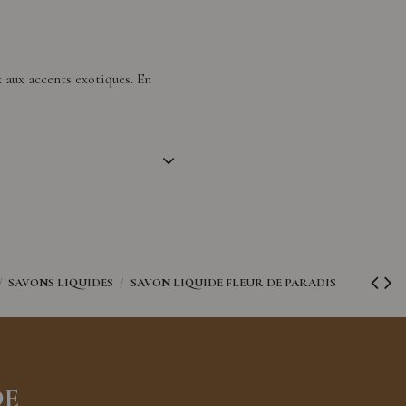
 aux accents exotiques. En
SAVONS LIQUIDES
SAVON LIQUIDE FLEUR DE PARADIS
DE