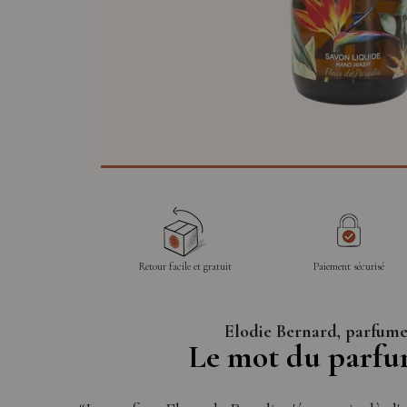
Retour facile et gratuit
Paiement sécurisé
Elodie Bernard, parfum
Le mot du parf