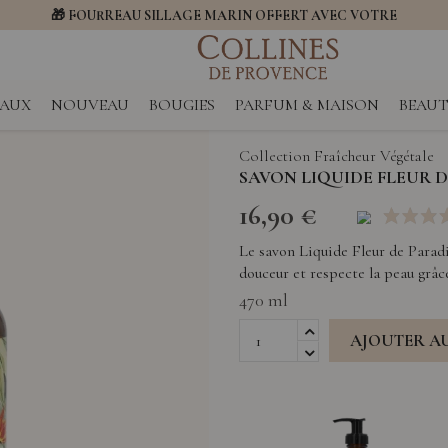
🎁 FOURREAU SILLAGE MARIN OFFERT AVEC VOTRE
DIFFUSEUR
EAUX
NOUVEAU
BOUGIES
PARFUM & MAISON
BEAUT
Collection Fraîcheur Végétale
SAVON LIQUIDE FLEUR D
16,90 €
Le savon Liquide Fleur de Paradis
douceur et respecte la peau grâce
470 ml
AJOUTER
A