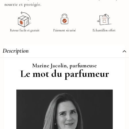
nourrie et protégée.
Retour facile et gratuit
Paiement sécurisé
Echantillon offert
Description
Marine Jacolin, parfumeuse
Le mot du parfumeur