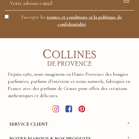
J'accepte les
termes et conditions et la politique de
confidentialité
Depuis 1982, nous imaginons en Haute-Provence des bougies
parfumées, parfums d’intérieur et soins naturels, fabriqués en
France avec des parfums de Grasse pour offrir des créations
authentiques et délicates.
SERVICE CLIENT
NOTRE MARQUE & NOS PRODUITS