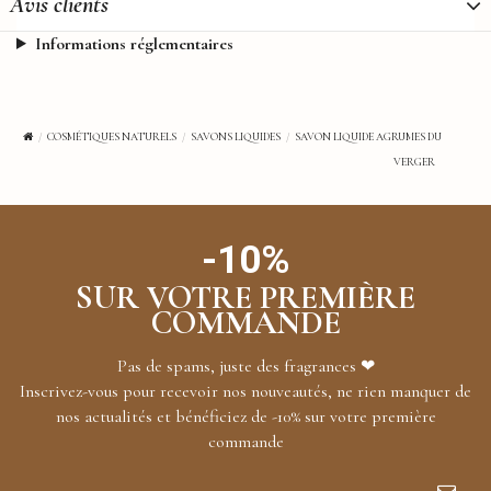
Avis clients
Informations réglementaires
COSMÉTIQUES NATURELS
SAVONS LIQUIDES
SAVON LIQUIDE AGRUMES DU
VERGER
-10%
SUR VOTRE PREMIÈRE
COMMANDE
Pas de spams, juste des fragrances ❤
Inscrivez-vous pour recevoir nos nouveautés, ne rien manquer de
nos actualités et bénéficiez de -10% sur votre première
commande