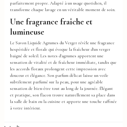
parfaitement propre. Adapté à un usage quotidien, il
transforme chaque lavage en un véritable moment de soin.
Une fragrance fraîche et
lumineuse
Le Savon Liquide Agrumes du Verger révèle une fragrance
hespéridée et florale qui évoque la fraîcheur d'un verger
baigné de soleil. Les notes d'agrumes apportent une
sensation de vitalité et de fraîcheur immédiate, tandis que
les accords floraux prolongent cette impression avec
douceur et élégance. Son parfum délicat laisse un voile
subtilement parfumé sur la peau, pour une agréable
sensation de bien-être tout au long de la journée. Élégant
et pratique, son flacon trouve naturellement sa place dans
la salle de bain ou la cuisine et apporte une touche raffinée
à votre intérieur.