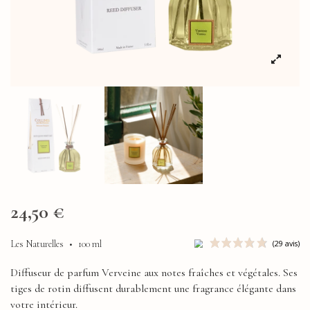
24,50 €
Les Naturelles
•
100 ml
Diffuseur de parfum Verveine aux notes fraîches et végétales. Ses
tiges de rotin diffusent durablement une fragrance élégante dans
votre intérieur.