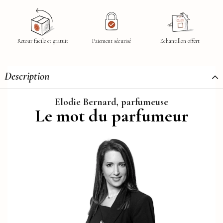
Retour facile et gratuit
Paiement sécurisé
Echantillon offert
Description
Elodie Bernard, parfumeuse
Le mot du parfumeur