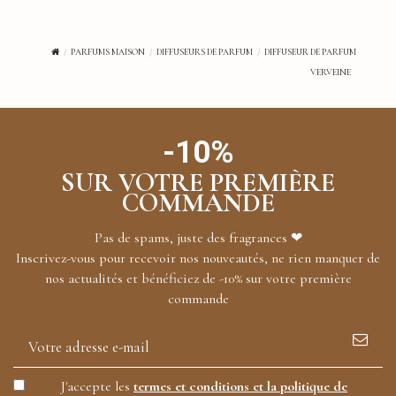
PARFUMS MAISON
DIFFUSEURS DE PARFUM
DIFFUSEUR DE PARFUM
VERVEINE
-10%
SUR VOTRE PREMIÈRE
COMMANDE
Pas de spams, juste des fragrances ❤
Inscrivez-vous pour recevoir nos nouveautés, ne rien manquer de
nos actualités et bénéficiez de -10% sur votre première
commande
J'accepte les
termes et conditions et la politique de