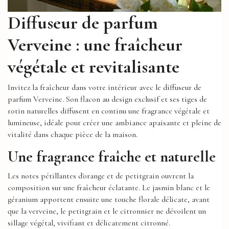
Diffuseur de parfum
Verveine : une fraîcheur
végétale et revitalisante
Invitez la fraîcheur dans votre intérieur avec le diffuseur de
parfum Verveine. Son flacon au design exclusif et ses tiges de
rotin naturelles diffusent en continu une fragrance végétale et
lumineuse, idéale pour créer une ambiance apaisante et pleine de
vitalité dans chaque pièce de la maison.
Une fragrance fraîche et naturelle
Les notes pétillantes d'orange et de petitgrain ouvrent la
composition sur une fraîcheur éclatante. Le jasmin blanc et le
géranium apportent ensuite une touche florale délicate, avant
que la verveine, le petitgrain et le citronnier ne dévoilent un
sillage végétal, vivifiant et délicatement citronné.