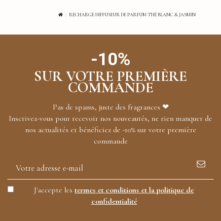
RECHARGE DIFFUSEUR DE PARFUM THÉ BLANC & JASMIN
-10%
SUR VOTRE PREMIÈRE
COMMANDE
Pas de spams, juste des fragrances ❤
Inscrivez-vous pour recevoir nos nouveautés, ne rien manquer de
nos actualités et bénéficiez de -10% sur votre première
commande
J'accepte les
termes et conditions et la politique de
confidentialité