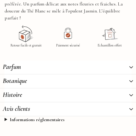
préférée.
Un parfum délicat aux notes fleuries et fraiches. La
douceur du Thé Blanc se mêle à l’opulent Jasmin. L’équilibre
parfait !
Retour facile et gratuit
Paiement sécurisé
Echantillon offert
Parfum
Botanique
Histoire
Avis clients
Informations réglementaires