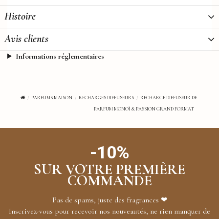
Histoire
Avis clients
Informations réglementaires
PARFUMS MAISON
RECHARGES DIFFUSEURS
RECHARGE DIFFUSEUR DE
PARFUM MONOÏ & PASSION GRAND FORMAT
-10%
SUR VOTRE PREMIÈRE
COMMANDE
Pas de spams, juste des fragrances ❤
Inscrivez-vous pour recevoir nos nouveautés, ne rien manquer de