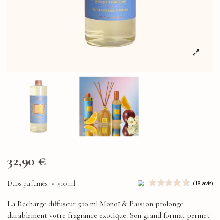
32,90 €
Duos parfumés
•
500 ml
La Recharge diffuseur 500 ml Monoï & Passion prolonge
durablement votre fragrance exotique. Son grand format permet