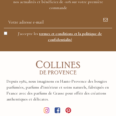
nos actualités et bénéficiez de -10% sur votre première
commande
J'accepte les
termes et conditions et la politique de
confidentialité
Depuis 1982, nous imaginons en Haute-Provence des bougies
parfumées, parfums d’intérieur et soins naturels, fabriqués en
France avec des parfums de Grasse pour offrir des créations
authentiques et délicates.