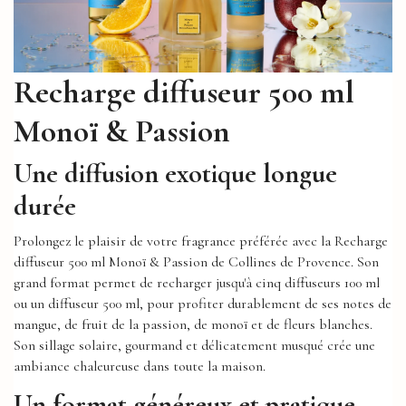
Recharge diffuseur 500 ml
Monoï & Passion
Une diffusion exotique longue
durée
Prolongez le plaisir de votre fragrance préférée avec la Recharge
diffuseur 500 ml Monoï & Passion de Collines de Provence. Son
grand format permet de recharger jusqu'à cinq diffuseurs 100 ml
ou un diffuseur 500 ml, pour profiter durablement de ses notes de
mangue, de fruit de la passion, de monoï et de fleurs blanches.
Son sillage solaire, gourmand et délicatement musqué crée une
ambiance chaleureuse dans toute la maison.
Un format généreux et pratique