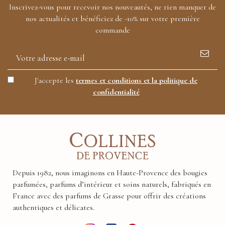
Inscrivez-vous pour recevoir nos nouveautés, ne rien manquer de
nos actualités et bénéficiez de -10% sur votre première
commande
J'accepte les
termes et conditions et la politique de
confidentialité
Depuis 1982, nous imaginons en Haute-Provence des bougies
parfumées, parfums d’intérieur et soins naturels, fabriqués en
France avec des parfums de Grasse pour offrir des créations
authentiques et délicates.