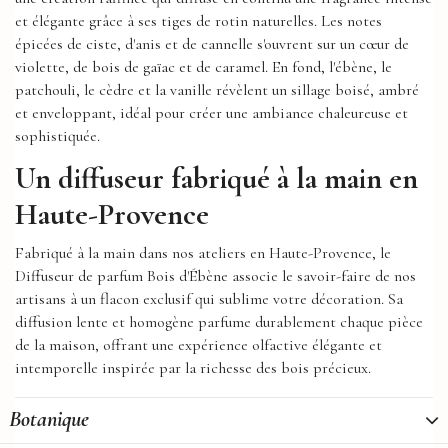
et élégante grâce à ses tiges de rotin naturelles. Les notes
épicées de ciste, d'anis et de cannelle s'ouvrent sur un cœur de
violette, de bois de gaïac et de caramel. En fond, l'ébène, le
patchouli, le cèdre et la vanille révèlent un sillage boisé, ambré
et enveloppant, idéal pour créer une ambiance chaleureuse et
sophistiquée.
Un diffuseur fabriqué à la main en
Haute-Provence
Fabriqué à la main dans nos ateliers en Haute-Provence, le
Diffuseur de parfum Bois d'Ébène associe le savoir-faire de nos
artisans à un flacon exclusif qui sublime votre décoration. Sa
diffusion lente et homogène parfume durablement chaque pièce
de la maison, offrant une expérience olfactive élégante et
intemporelle inspirée par la richesse des bois précieux.
Botanique