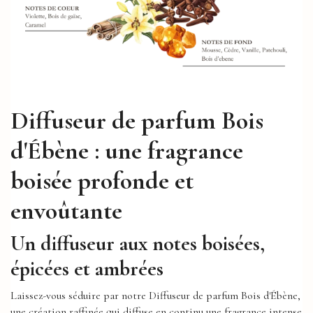
Diffuseur de parfum Bois
d'Ébène : une fragrance
boisée profonde et
envoûtante
Un diffuseur aux notes boisées,
épicées et ambrées
Laissez-vous séduire par notre Diffuseur de parfum Bois d'Ébène,
une création raffinée qui diffuse en continu une fragrance intense