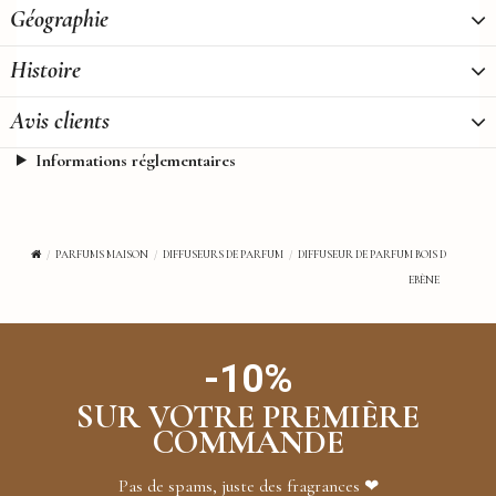
Géographie
Histoire
Avis clients
Informations réglementaires
PARFUMS MAISON
DIFFUSEURS DE PARFUM
DIFFUSEUR DE PARFUM BOIS D
EBÈNE
-10%
SUR VOTRE PREMIÈRE
COMMANDE
Pas de spams, juste des fragrances ❤