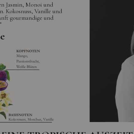
zen Jasmin, Monoi und
. Kokosnuss, Vanille und
sanft gourmandige und
”
e