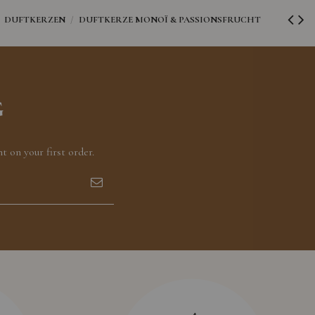
DUFTKERZEN
DUFTKERZE MONOÏ & PASSIONSFRUCHT
G
 on your first order.