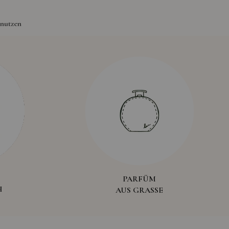
nutzen
PARFÜM
H
AUS GRASSE