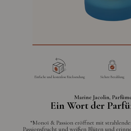
Einfache und kostenlose Rücksendung
Sichere Bezahlung
Marine Jacolin, Parfüm
Ein Wort der Parf
“Monoï & Passion eröffnet mit strahlen
Passionsfrucht und weißen Blüten und erinner