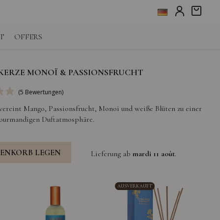
T
OFFERS
ERZE MONOÏ & PASSIONSFRUCHT
(5 Bewertungen)
ereint Mango, Passionsfrucht, Monoi und weiße Blüten zu einer
 gourmandigen Duftatmosphäre.
RENKORB
LEGEN
Lieferung ab
mardi 11 août
.
AUSVERKAUFT