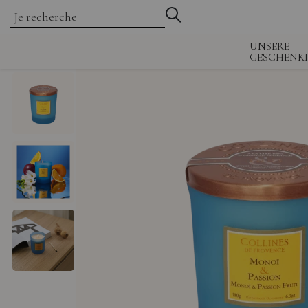
UNSERE
GESCHENK