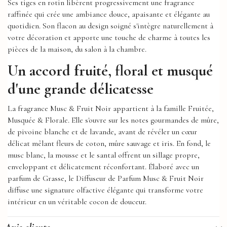
Ses tiges en rotin libèrent progressivement une fragrance
raffinée qui crée une ambiance douce, apaisante et élégante au
quotidien. Son flacon au design soigné s'intègre naturellement à
votre décoration et apporte une touche de charme à toutes les
pièces de la maison, du salon à la chambre.
Un accord fruité, floral et musqué
d'une grande délicatesse
La fragrance Musc & Fruit Noir appartient à la famille Fruitée,
Musquée & Florale. Elle s'ouvre sur les notes gourmandes de mûre,
de pivoine blanche et de lavande, avant de révéler un cœur
délicat mêlant fleurs de coton, mûre sauvage et iris. En fond, le
musc blanc, la mousse et le santal offrent un sillage propre,
enveloppant et délicatement réconfortant. Élaboré avec un
parfum de Grasse, le Diffuseur de Parfum Musc & Fruit Noir
diffuse une signature olfactive élégante qui transforme votre
intérieur en un véritable cocon de douceur.