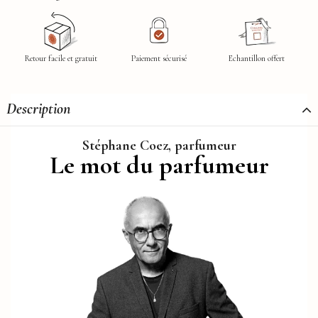
Retour facile et gratuit
Paiement sécurisé
Echantillon offert
Description
Stéphane Coez, parfumeur
Le mot du parfumeur