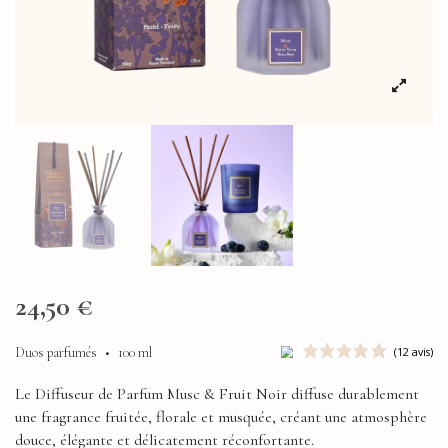
24,50 €
Duos parfumés
•
100 ml
Le Diffuseur de Parfum Musc & Fruit Noir diffuse durablement
une fragrance fruitée, florale et musquée, créant une atmosphère
douce, élégante et délicatement réconfortante.