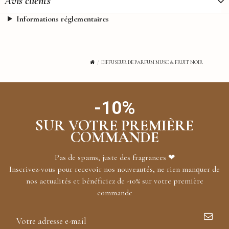
Avis clients
Informations réglementaires
DIFFUSEUR DE PARFUM MUSC & FRUIT NOIR
-10%
SUR VOTRE PREMIÈRE
COMMANDE
Pas de spams, juste des fragrances ❤
Inscrivez-vous pour recevoir nos nouveautés, ne rien manquer de
nos actualités et bénéficiez de -10% sur votre première
commande