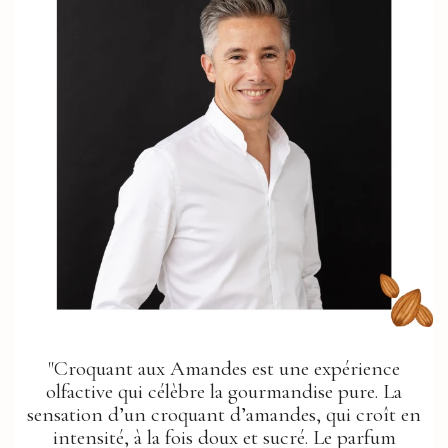
"Croquant aux Amandes est une expérience
olfactive qui célèbre la gourmandise pure. La
sensation d’un croquant d’amandes, qui croît en
intensité, à la fois doux et sucré. Le parfum