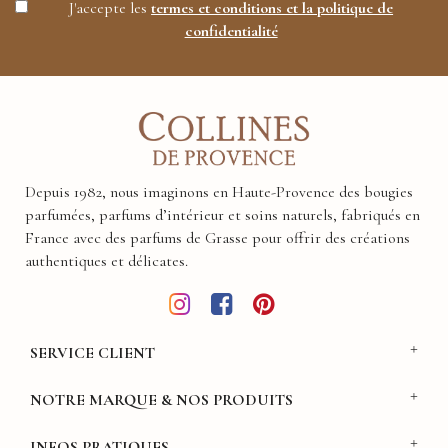
J'accepte les
termes et conditions et la politique de
confidentialité
Depuis 1982, nous imaginons en Haute-Provence des bougies
parfumées, parfums d’intérieur et soins naturels, fabriqués en
France avec des parfums de Grasse pour offrir des créations
authentiques et délicates.
SERVICE CLIENT
NOTRE MARQUE & NOS PRODUITS
INFOS PRATIQUES