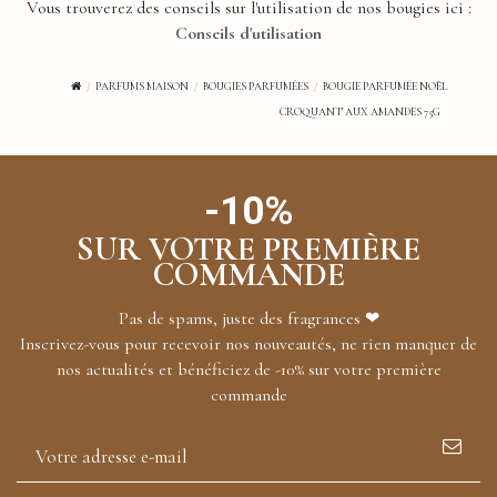
Vous trouverez des conseils sur l'utilisation de nos bougies ici :
Conseils d'utilisation
PARFUMS MAISON
BOUGIES PARFUMÉES
BOUGIE PARFUMÉE NOËL
CROQUANT AUX AMANDES 75G
-10%
SUR VOTRE PREMIÈRE
COMMANDE
Pas de spams, juste des fragrances ❤
Inscrivez-vous pour recevoir nos nouveautés, ne rien manquer de
nos actualités et bénéficiez de -10% sur votre première
commande